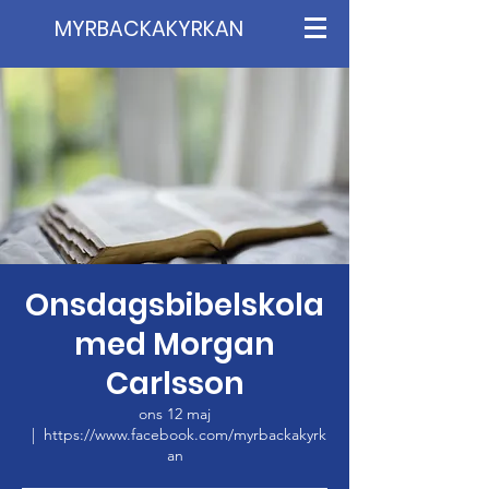
MYRBACKAKYRKAN
Onsdagsbibelskola
med Morgan
Carlsson
ons 12 maj
  |  
https://www.facebook.com/myrbackakyrk
an