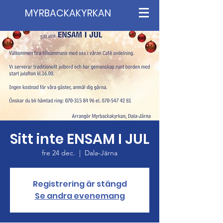
MYRBACKAKYRKAN
Sitt inte ENSAM I JUL
fre 24 dec.
  |  
Dala-Järna
Registrering är stängd
Se andra evenemang