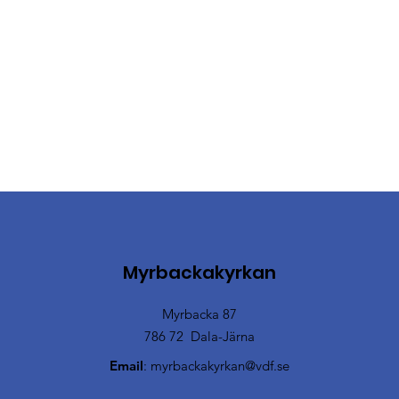
Myrbackakyrkan
Myrbacka 87
786 72 Dala-Järna
Email
:
myrbackakyrkan@vdf.se