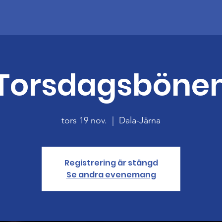
Torsdagsböne
tors 19 nov.
  |  
Dala-Järna
Registrering är stängd
Se andra evenemang