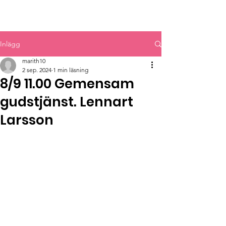
MYRBACKAKYRKAN
Inlägg
marith10
2 sep. 2024
1 min läsning
8/9 11.00 Gemensam
gudstjänst. Lennart
Larsson