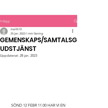
MYRBACKAKYRKAN
Inlägg
marith10
25 jan. 2023
1 min läsning
GEMENSKAPS/SAMTALSG
UDSTJÄNST
Uppdaterat:
28 jan. 2023
SÖND 12 FEBR 11.00 HAR VI EN 