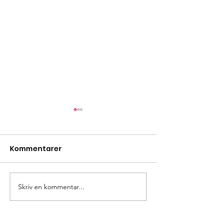
Kommentarer
Bönestund
Skriv en kommentar...
Rutålägret -d
unik! V 29