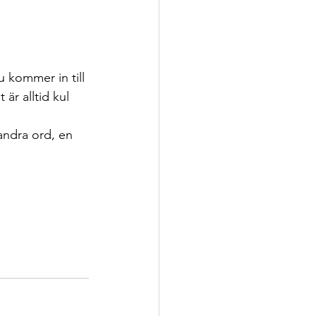
 kommer in till 
r alltid kul 
andra ord, en 