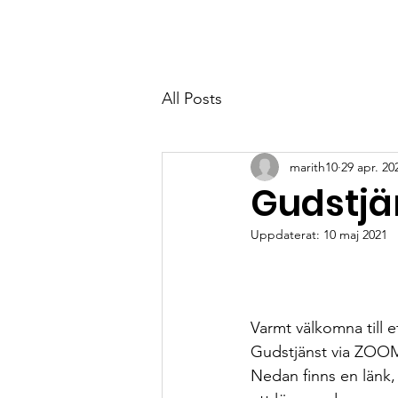
MYRBACKAKYRKAN
All Posts
marith10
29 apr. 20
Gudstjä
Uppdaterat:
10 maj 2021
Varmt välkomna till e
Gudstjänst via ZOO
Nedan finns en länk,